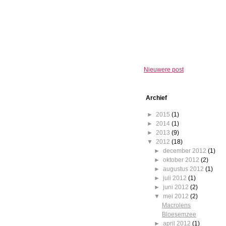
Nieuwere post
Archief
►
2015
(1)
►
2014
(1)
►
2013
(9)
▼
2012
(18)
►
december 2012
(1)
►
oktober 2012
(2)
►
augustus 2012
(1)
►
juli 2012
(1)
►
juni 2012
(2)
▼
mei 2012
(2)
Macrolens
Bloesemzee
►
april 2012
(1)