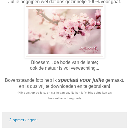
Jullie begrijpen wel dat ons gezinnetje 100% voor gaat.
Bloesem... de bode van de lente;
ook de natuur is vol verwachting...
speciaal voor jullie
Bovenstaande foto heb ik
gemaakt,
en is dus vrij te downloaden en te gebruiken!
(Klik eerst op de foto, en sla 'm dan op. Nu kun je 'm bijv. gebruiken als
bureaubladachtergrond)
2 opmerkingen: