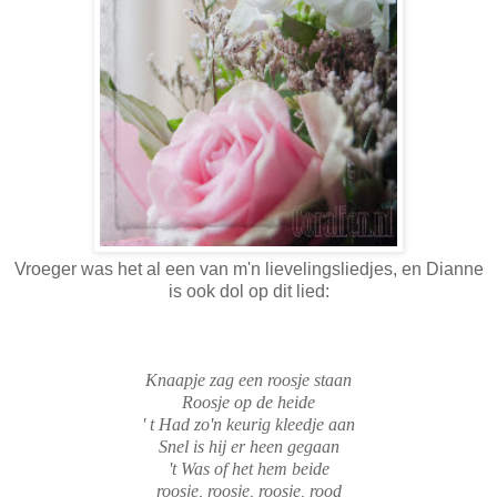
Vroeger was het al een van m'n lievelingsliedjes, en Dianne
is ook dol op dit lied:
Knaapje zag een roosje staan
Roosje op de heide
' t Had zo'n keurig kleedje aan
Snel is hij er heen gegaan
't Was of het hem beide
roosje, roosje, roosje, rood