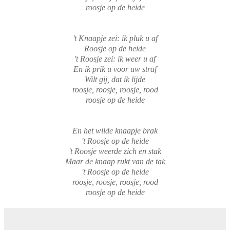
roosje op de heide
't Knaapje zei: ik pluk u af
Roosje op de heide
't Roosje zei: ik weer u af
En ik prik u voor uw straf
Wilt gij, dat ik lijde
roosje, roosje, roosje, rood
roosje op de heide
En het wilde knaapje brak
't Roosje op de heide
't Roosje weerde zich en stak
Maar de knaap rukt van de tak
't Roosje op de heide
roosje, roosje, roosje, rood
roosje op de heide