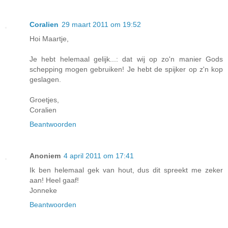
Coralien
29 maart 2011 om 19:52
Hoi Maartje,
Je hebt helemaal gelijk...: dat wij op zo'n manier Gods
schepping mogen gebruiken! Je hebt de spijker op z'n kop
geslagen.
Groetjes,
Coralien
Beantwoorden
Anoniem
4 april 2011 om 17:41
Ik ben helemaal gek van hout, dus dit spreekt me zeker
aan! Heel gaaf!
Jonneke
Beantwoorden