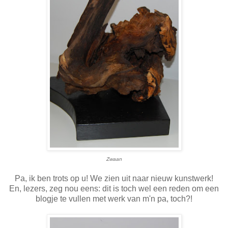
Zwaan
Pa, ik ben trots op u! We zien uit naar nieuw kunstwerk!
En, lezers, zeg nou eens: dit is toch wel een reden om een
blogje te vullen met werk van m'n pa, toch?!