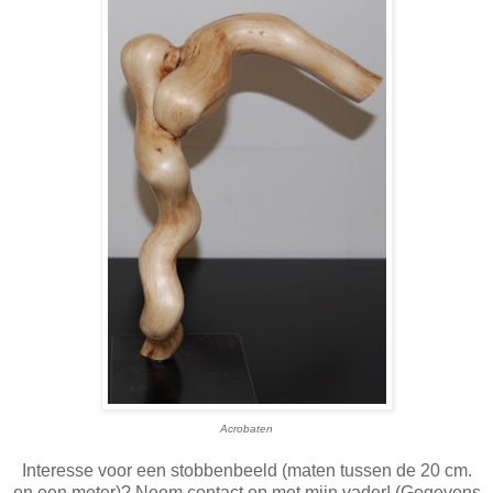
Acrobaten
Interesse voor een stobbenbeeld (maten tussen de 20 cm.
en een meter)? Neem contact op met mijn vader! (Gegevens